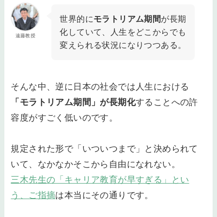
世界的に
モラトリアム期間
が長期
化していて、人生をどこからでも
遠藤教授
変えられる状況になりつつある。
そんな中、逆に日本の社会では人生における
「モラトリアム期間」が長期化
することへの許
容度がすごく低いのです。
規定された形で「いついつまで」と決められて
いて、なかなかそこから自由になれない。
三木先生の「キャリア教育が早すぎる」とい
う、ご指摘
は本当にその通りです。