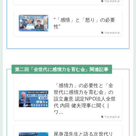
ワカサポラボ
”「感情」と「怒り」の必要
性”
ワカサポラボ
第二回「全世代に感情力を育む会」関連記事
「感情力」の必要性と「全
世代に感情力を育む会」の
設立趣意 認定NPO法人全世
代 内田 健夫理事に聞く |
ワ…
ワカサポラボ
尾身茂先生と語る次世代リ