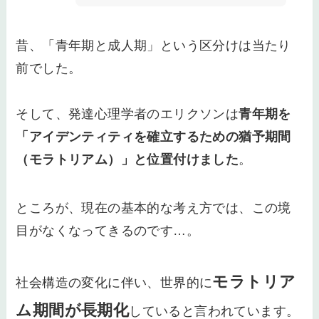
昔、「青年期と成人期」という区分けは当たり
前でした。
そして、発達心理学者のエリクソンは
青年期を
「アイデンティティを確立するための猶予期間
（モラトリアム）」と位置付けました
。
ところが、現在の基本的な考え方では、この境
目がなくなってきるのです…。
モラトリア
社会構造の変化に伴い、世界的に
ム期間が長期化
していると言われています。