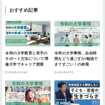
おすすめ記事
令和の大学教育と若手の
令和の大学事情…自由時
サポート方法について/専
間をどう過ごすか/勉強で
修大学でキャリア授業
きてすごい！の終焉
2023年11月16日
2024年3月7日