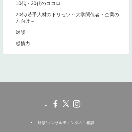
10代・20代のココロ
20代/若手人材のトリセツ～大学関係者・企業の
方向け～
対談
感情力
研修/コンサルティングのご相談