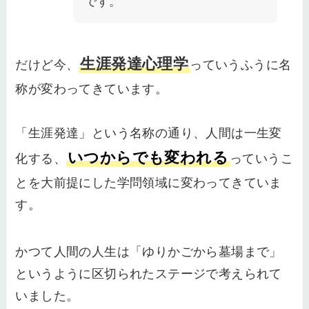
です。
生涯発達心理学
だけど今、
っていうふうに名
称が変わってきています。
「生涯発達」という名称の通り、人間は一生変
いつからでも変われる
化する、
っていうこ
とを大前提にした学問領域に変わってきていま
す。
かつて人間の人生は「ゆりかごから墓場まで」
というように区切られたステージで考えられて
いました。