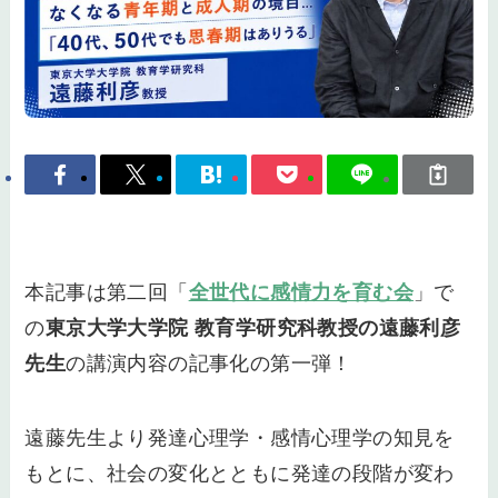
本記事は第二回「
全世代に感情力を育む会
」で
の
東京大学大学院 教育学研究科教授の遠藤利彦
先生
の講演内容の記事化の第一弾！
遠藤先生より発達心理学・感情心理学の知見を
もとに、社会の変化とともに発達の段階が変わ