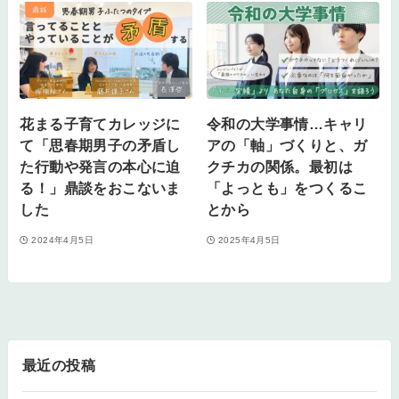
花まる子育てカレッジに
令和の大学事情…キャリ
て「思春期男子の矛盾し
アの「軸」づくりと、ガ
た行動や発言の本心に迫
クチカの関係。最初は
る！」鼎談をおこないま
「よっとも」をつくるこ
した
とから
2024年4月5日
2025年4月5日
最近の投稿