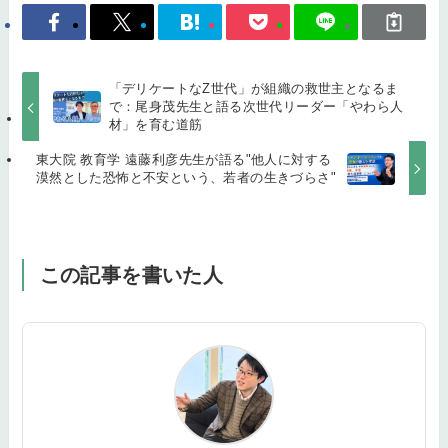
「デリケートなZ世代」が組織の救世主となるま
で：尾身茂先生と語る次世代リーダー「やわら人
材」を育む道筋
東大院 教育学 遠藤利彦先生が語る"他人に対する
漠然とした恐怖と不安という、若者の生きづらさ"
この記事を書いた人