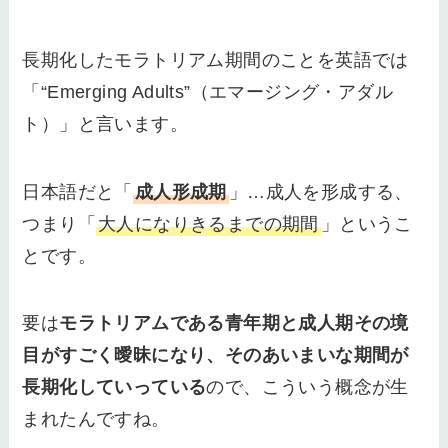
長期化したモラトリアム期間のことを英語では
「“Emerging Adults”（エマージング・アダル
ト）」と言います。
日本語だと「
成人形成期
」…成人を形成する、
つまり「
大人になりきるまでの期間
」というこ
とです。
要は
モラトリアムである青年期と成人期その境
目がすごく曖昧になり、そのあいまいな期間が
長期化していっている
ので、こういう概念が生
まれたんですね。